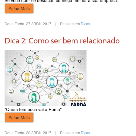
Se você quer se destacar, conheça melhor a sua empresa.
Saiba Mais
Dona Farda
,
27.ABRIL.2017
|
Postado em
Dicas
Dica 2: Como ser bem relacionado
"Quem tem boca vai a Roma"
Saiba Mais
Dona Farda
,
20.ABRIL.2017
|
Postado em
Dicas