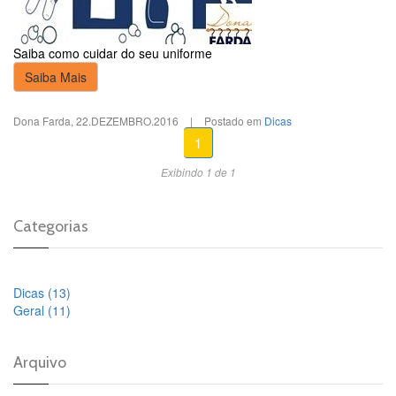
Saiba como cuidar do seu uniforme
Saiba Mais
Dona Farda
,
22.DEZEMBRO.2016
|
Postado em
Dicas
1
Exibindo 1 de 1
Categorias
Dicas (13)
Geral (11)
Arquivo