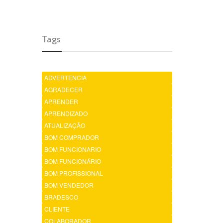
Tags
ADVERTENCIA
AGRADECER
APRENDER
APRENDIZADO
ATUALIZAÇÃO
BOM COMPRADOR
BOM FUNCIONARIO
BOM FUNCIONÁRIO
BOM PROFISSIONAL
BOM VENDEDOR
BRADESCO
CLIENTE
COLABORADOR