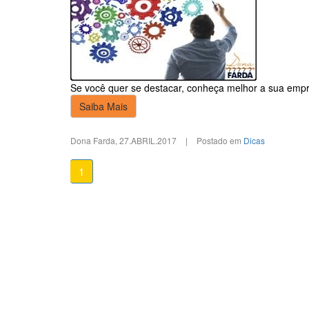
Se você quer se destacar, conheça melhor a sua emp
Saiba Mais
Dona Farda
,
27.ABRIL.2017
|
Postado em
Dicas
1