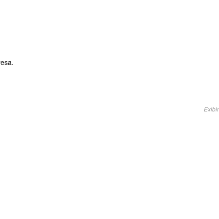
resa.
Exibi