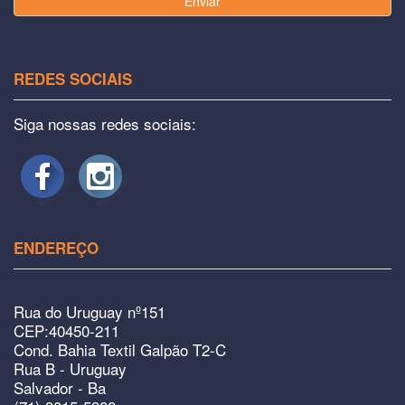
Enviar
REDES SOCIAIS
Siga nossas redes sociais:
ENDEREÇO
Rua do Uruguay nº151
CEP:40450-211
Cond. Bahia Textil Galpão T2-C
Rua B - Uruguay
Salvador - Ba