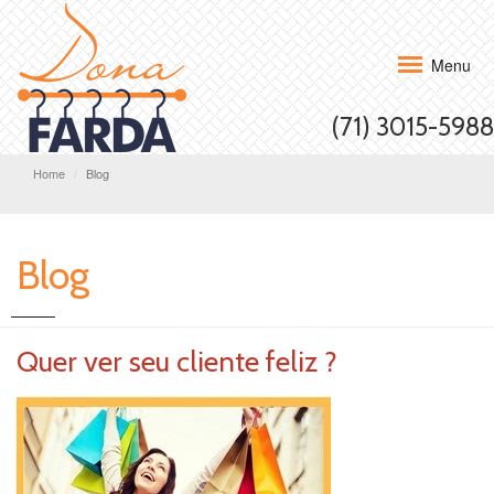
Menu
(71) 3015-5988
Home
Blog
Blog
Quer ver seu cliente feliz ?