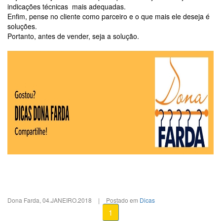
indicações técnicas mais adequadas.
Enfim, pense no cliente como parceiro e o que mais ele deseja é
soluções.
Portanto, antes de vender, seja a solução.
Dona Farda
,
04.JANEIRO.2018
|
Postado em
Dicas
1