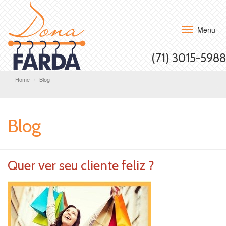
Menu
(71) 3015-5988
Home
Blog
Blog
Quer ver seu cliente feliz ?