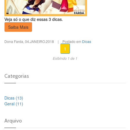
Veja só o que diz essas 3 dicas.
Saiba Mais
Dona Farda
,
04.JANEIRO.2018
|
Postado em
Dicas
1
Exibindo 1 de 1
Categorias
Dicas (13)
Geral (11)
Arquivo