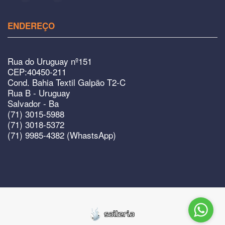
ENDEREÇO
Rua do Uruguay nº151
CEP:40450-211
Cond. Bahia Textil Galpão T2-C
Rua B - Uruguay
Salvador - Ba
(71) 3015-5988
(71) 3018-5372
(71) 9985-4382 (WhastsApp)