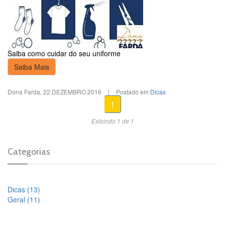
Saiba como cuidar do seu uniforme
Saiba Mais
Dona Farda
,
22.DEZEMBRO.2016
|
Postado em
Dicas
1
Exibindo 1 de 1
Categorias
Dicas (13)
Geral (11)