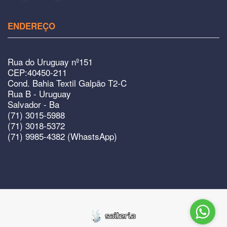
ENDEREÇO
Rua do Uruguay nº151
CEP:40450-211
Cond. Bahia Textil Galpão T2-C
Rua B - Uruguay
Salvador - Ba
(71) 3015-5988
(71) 3018-5372
(71) 9985-4382 (WhastsApp)