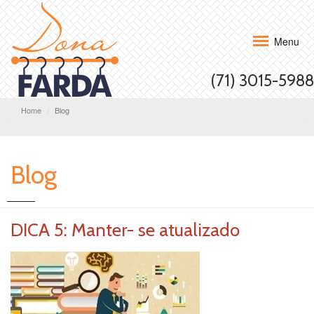
Menu
(71) 3015-5988
Home
Blog
Blog
DICA 5: Manter- se atualizado