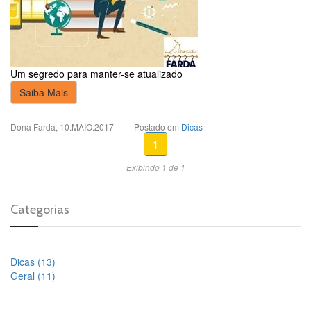
Um segredo para manter-se atualizado
Saiba Mais
Dona Farda
,
10.MAIO.2017
|
Postado em
Dicas
1
Exibindo 1 de 1
Categorias
Dicas (13)
Geral (11)